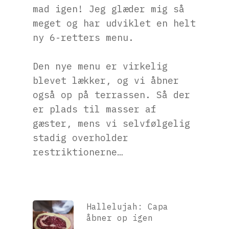
mad igen! Jeg glæder mig så
meget og har udviklet en helt
ny 6-retters menu.
Den nye menu er virkelig
blevet lækker, og vi åbner
også op på terrassen. Så der
er plads til masser af
gæster, mens vi selvfølgelig
stadig overholder
restriktionerne…
Hallelujah: Capa
åbner op igen